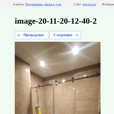
Альбом:
Раздвижные двери в душ
Сайт:
tim-rus.ru
Изображ
image-20-11-20-12-40-2
Предыдущее
Следующее