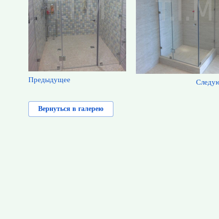
Предыдущее
Следу
Вернуться в галерею