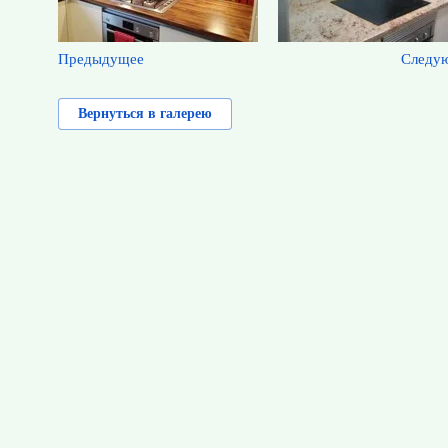
Предыдущее
Следу
Вернуться в галерею